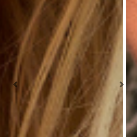
Previous
Next