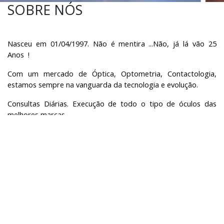
SOBRE NÓS
Nasceu em 01/04/1997. Não é mentira ...Não, já lá vão 25
Anos !
Com um mercado de Óptica, Optometria, Contactologia,
e
stamos sempre na vanguarda da tecnologia e evolução.
Consultas Diárias. Execução de todo o tipo de óculos das
melhores marcas.
Temos acordo com as seguradoras Medis e Medicare.
Venha visitar-nos!